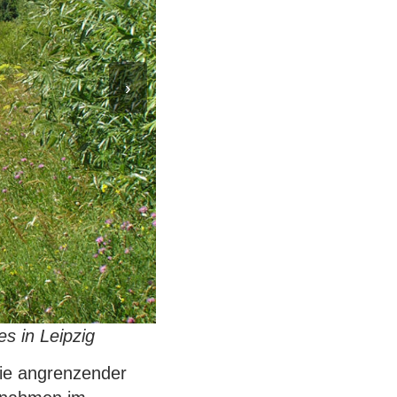
›
s in Leipzig
wie angrenzender