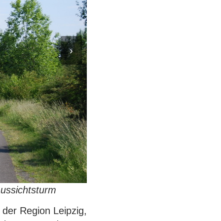
›
Aussichtsturm
der Region Leipzig,