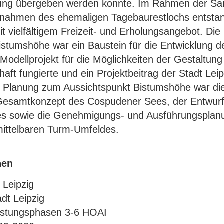
ung übergeben werden konnte. Im Rahmen der Sa
nahmen des ehemaligen Tagebaurestlochs entstan
 vielfältigem Freizeit- und Erholungsangebot. Die
istumshöhe war ein Baustein für die Entwicklung 
 Modellprojekt für die Möglichkeiten der Gestaltung
aft fungierte und ein Projektbeitrag der Stadt Lei
er Planung zum Aussichtspunkt Bistumshöhe war di
Gesamtkonzept des Cospudener Sees, der Entwurf
es sowie die Genehmigungs- und Ausführungsplanu
mittelbaren Turm-Umfeldes.
nen
 Leipzig
adt Leipzig
istungsphasen 3-6 HOAI