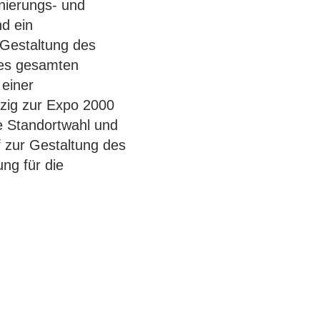
nierungs- und
d ein
 Gestaltung des
des gesamten
 einer
pzig zur Expo 2000
e Standortwahl und
 zur Gestaltung des
ng für die