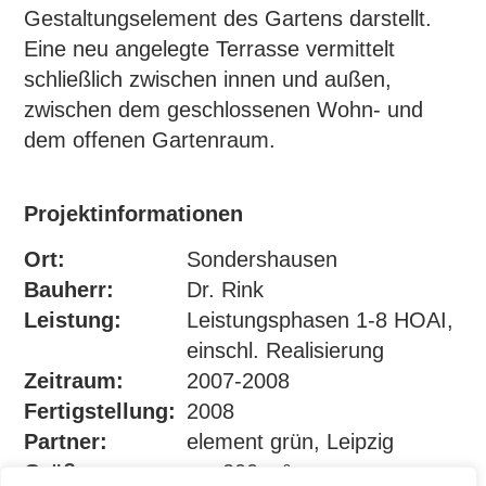
Gestaltungselement des Gartens darstellt.
Eine neu angelegte Terrasse vermittelt
schließlich zwischen innen und außen,
zwischen dem geschlossenen Wohn- und
dem offenen Gartenraum.
Projektinformationen
Ort:
Sondershausen
Bauherr:
Dr. Rink
Leistung:
Leistungsphasen 1-8 HOAI,
einschl. Realisierung
Zeitraum:
2007-2008
Fertigstellung:
2008
Partner:
element grün, Leipzig
Größe:
ca. 200 m²